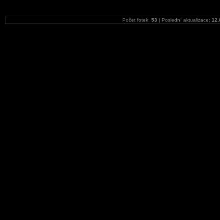
Počet fotek:
53
| Poslední aktualizace:
12.